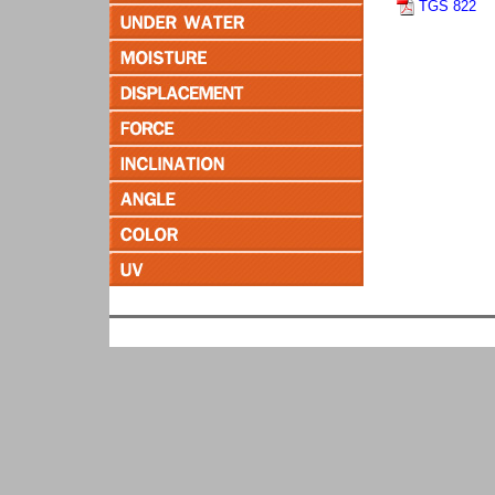
TGS 822